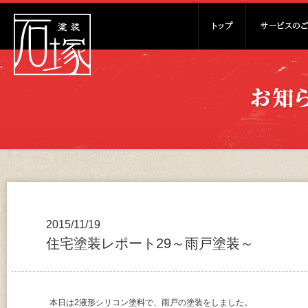
2015/11/19
住宅塗装レポート29～雨戸塗装～
本日は2液形シリコン塗料で、雨戸の塗装をしました。