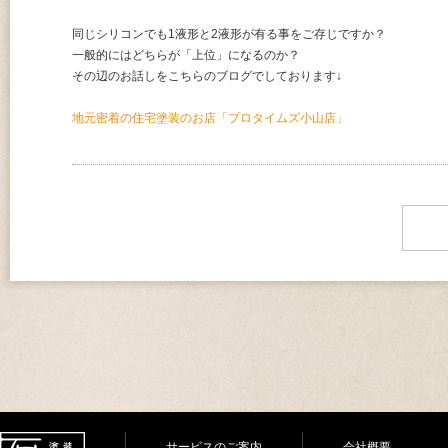
同じシリコンでも1液形と2液形が有る事をご存じですか？
一般的にはどちらが「上位」になるのか？
その辺のお話しをこちらのブログでしております↓
地元密着の住宅塗装のお店「プロタイムズ小山店」
サービスのご案内
会社概要